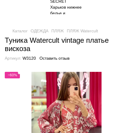
Каталог
ОДЕЖДА
ПЛЯЖ
ПЛЯЖ Watercult
Туника Watercult vintage платье
вискоза
Артикул:
W3120
Оставить отзыв
−60%