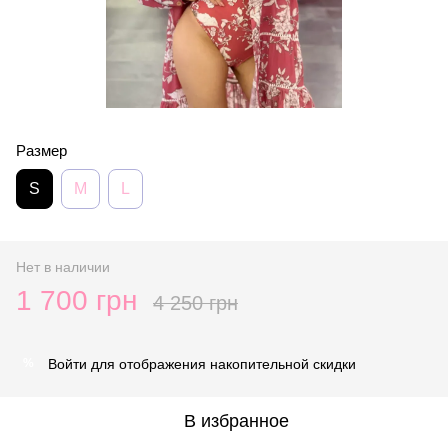
Размер
S
M
L
Нет в наличии
1 700 грн
4 250 грн
Войти
для отображения накопительной скидки
%
В избранное