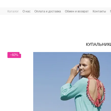
Перейти к основному контенту
Каталог
О нас
Оплата и доставка
Обмен и возврат
Контакты
КУПАЛЬНИК
−60%