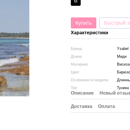
M
Купить
Быстрый з
Характеристики
Бренд
Ysabel
Длина
Миди
Материал
Вискоз
Цвет
Бирюз
Особенности модели
Длинны
Тип
Туника
Описание
Новый отзыв
Доставка
Оплата