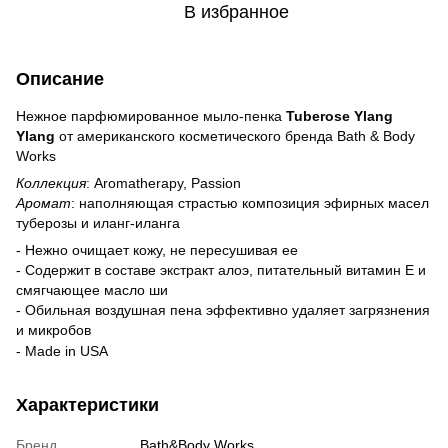
В избранное
Описание
Нежное парфюмированное мыло-пенка
Tuberose Ylang
Ylang
от американского косметического бренда Bath & Body
Works
Коллекция
: Aromatherapy, Passion
Аромат
: наполняющая страстью композиция эфирных масел
туберозы и иланг-иланга
- Нежно очищает кожу, не пересушивая ее
- Содержит в составе экстракт алоэ, питательный витамин Е и
смягчающее масло ши
- Обильная воздушная пена эффективно удаляет загрязнения
и микробов
- Made in USA
Характеристики
Бренд
Bath&Body Works