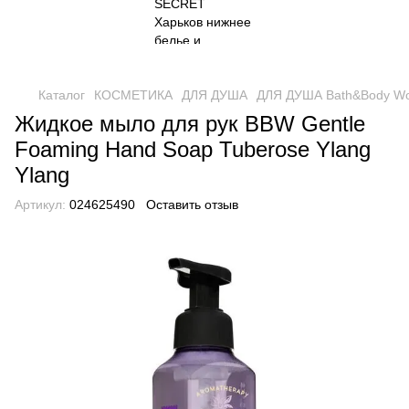
Каталог
КОСМЕТИКА
ДЛЯ ДУША
ДЛЯ ДУША Bath&Body Wo
Жидкое мыло для рук BBW Gentle
Foaming Hand Soap Tuberose Ylang
Ylang
Артикул:
024625490
Оставить отзыв