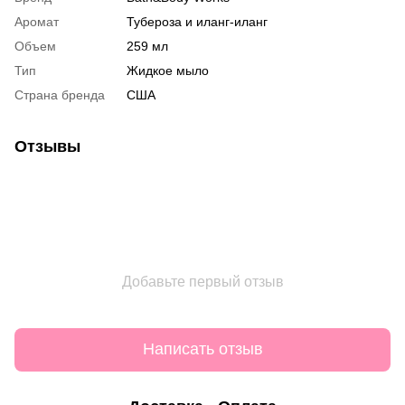
Аромат
Тубероза и иланг-иланг
Объем
259 мл
Тип
Жидкое мыло
Страна бренда
США
Отзывы
Добавьте первый отзыв
Написать отзыв